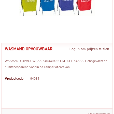
WASMAND OPVOUWBAAR
Log in om prijzen te zien
WASMAND OPVOUWBAAR 40X40X65 CM 80LTR 4ASS. Licht gewicht en
ruimtebesparend Voor in de camper of caravan.
Productcode:
94034