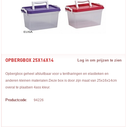
OPBERGBOX 25X16X14
Log in om prijzen te zien
Opbergbox geheel afsluitbaar voor u tentharingen en elastieken en
anderen kleinen materialen.Deze box is door zijn maat van 25x16x14cm
overal te plaatsen 4ass kleur.
Productcode:
94226