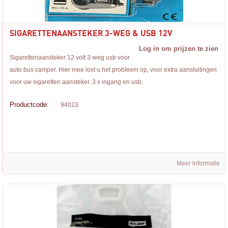
SIGARETTENAANSTEKER 3-WEG & USB 12V
Log in om prijzen te zien
Sigarettenaansteker 12 volt 3-weg usb voor
auto bus camper. Hier mee lost u het probleem op, voor extra aansluitingen
voor uw sigaretten aansteker. 3 x ingang en usb.
Productcode:
94023
Meer informatie