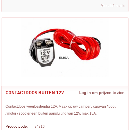
Meer informatie
CONTACTDOOS BUITEN 12V
Log in om prijzen te zien
Contactdoos weerbestendig 12V. Maak op uw camper / caravan / boot
/ motor / scooter een buiten aansluiting van 12V. max 15A.
Productcode:
94316