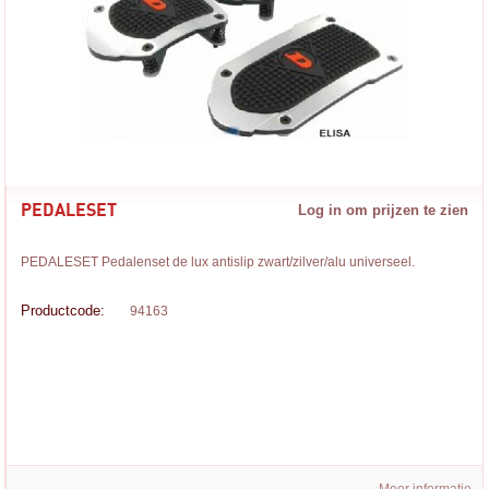
PEDALESET
Log in om prijzen te zien
PEDALESET Pedalenset de lux antislip zwart/zilver/alu universeel.
Productcode:
94163