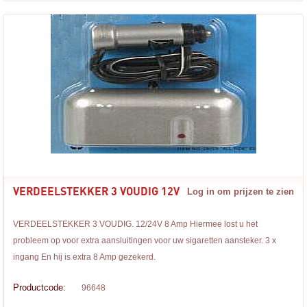
VERDEELSTEKKER 3 VOUDIG 12V
Log in om prijzen te zien
VERDEELSTEKKER 3 VOUDIG. 12/24V 8 Amp Hiermee lost u het
probleem op voor extra aansluitingen voor uw sigaretten aansteker. 3 x
ingang En hij is extra 8 Amp gezekerd.
Productcode:
96648