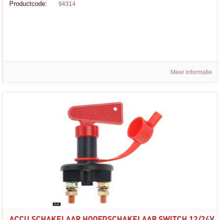
Productcode:
94314
Meer informatie
ACCU SCHAKELAAR HOOFDSCHAKELAAR SWITCH 12/24V