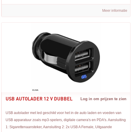
Meer informatie
USB AUTOLADER 12 V DUBBEL
Log in om prijzen te zien
USB autolader met led geschikt voor het in de auto laden en voeden van
USB apparatuur zoals mp3-spelers, digitale camera's en PDA's. Aansluiting
1: Sigarettenaansteker, Aansluiting 2: 2x USB A Female, Uitgaande