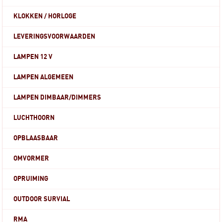
KLOKKEN / HORLOGE
LEVERINGSVOORWAARDEN
LAMPEN 12 V
LAMPEN ALGEMEEN
LAMPEN DIMBAAR/DIMMERS
LUCHTHOORN
OPBLAASBAAR
OMVORMER
OPRUIMING
OUTDOOR SURVIAL
RMA