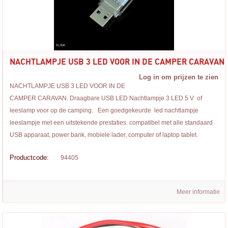
NACHTLAMPJE USB 3 LED VOOR IN DE CAMPER CARAVAN.
Log in om prijzen te zien
NACHTLAMPJE USB 3 LED VOOR IN DE
CAMPER CARAVAN. Draagbare USB LED Nachtlampje 3 LED 5 V of
leeslamp voor op de camping. Een goedgekeurde led nachtlampje
leeslampje met een uitstekende prestaties. compatibel met alle standaard
USB apparaat, power bank, mobiele lader, computer of laptop tablet.
Productcode:
94405
Meer informatie