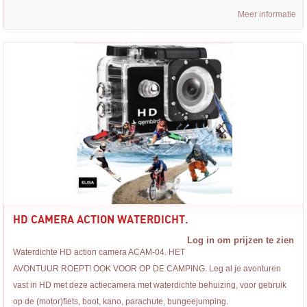
Meer informatie
HD CAMERA ACTION WATERDICHT.
Log in om prijzen te zien
Waterdichte HD action camera ACAM-04. HET
AVONTUUR ROEPT! OOK VOOR OP DE CAMPING. Leg al je avonturen
vast in HD met deze actiecamera met waterdichte behuizing, voor gebruik
op de (motor)fiets, boot, kano, parachute, bungeejumping.