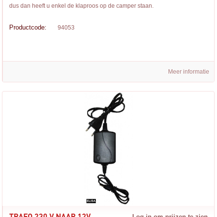
dus dan heeft u enkel de klaproos op de camper staan.
Productcode:
94053
Meer informatie
Log in om prijzen te zien