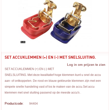
SET ACCUKLEMMEN (+) EN (-) MET SNELSLUITING.
Log in om prijzen te zien
SET ACCUKLEMMEN (+) EN (-) MET
SNELSLUITING. Met deze kwalitatief hoge klemmen kunt u snel de accu
aan- of ontkoppelen. De rood en blauw gekleurde klemmen zijn met een
simpele snelle handeling vast of los te maken van de accu.Set accu
klemmen met snel sluiting passend op de meeste accu's .
Productcode:
94404