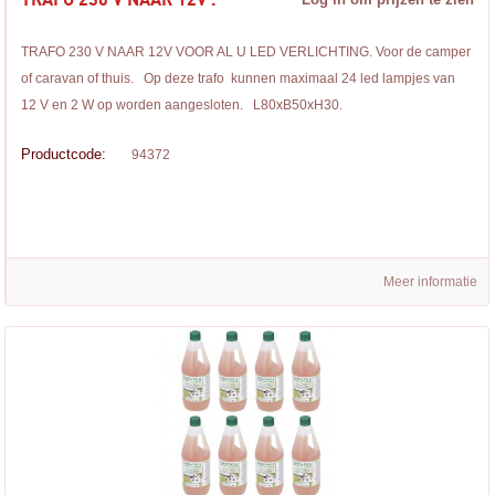
TRAFO 230 V NAAR 12V .
TRAFO 230 V NAAR 12V VOOR AL U LED VERLICHTING. Voor de camper
of caravan of thuis. Op deze trafo kunnen maximaal 24 led lampjes van
12 V en 2 W op worden aangesloten. L80xB50xH30.
Productcode:
94372
Meer informatie