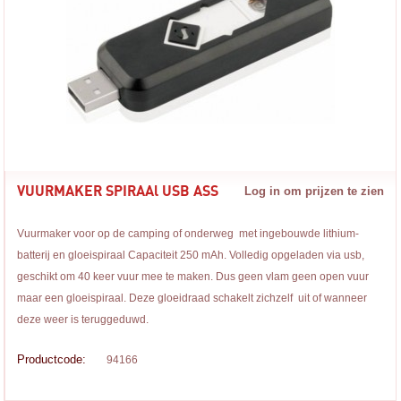
VUURMAKER SPIRAAl USB ASS
Log in om prijzen te zien
Vuurmaker voor op de camping of onderweg met ingebouwde lithium-
batterij en gloeispiraal Capaciteit 250 mAh. Volledig opgeladen via usb,
geschikt om 40 keer vuur mee te maken. Dus geen vlam geen open vuur
maar een gloeispiraal. Deze gloeidraad schakelt zichzelf uit of wanneer
deze weer is teruggeduwd.
Productcode:
94166