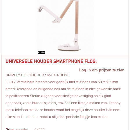
UNIVERSELE HOUDER SMARTPHONE FLOG.
Log in om prijzen te zien
UNIVERSELE HOUDER SMARTPHONE
FLOG. Verstelbare breedte voor gebruik met telefoons van 50 tot 85 mm
breed Roterende en buigende nek om de telefoon in elke gewenste hoek
te positioneren.Sterke zuignap voor stevige bevestiging op elk glad
oppervlak, zoals bureau's, tafels, enz.Zelf een filmpje maken van u hobby
met u telefoon met deze houder word het mogelijk deze houder is in een
elke stand te draaien zodat u altijd het perfecte filmpje kan maken.
Productcode: