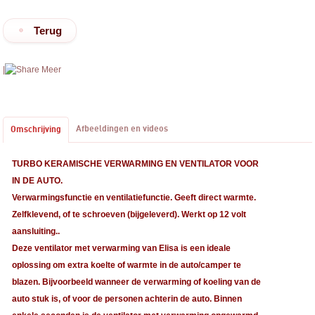
Terug
|
Meer
Afbeeldingen en videos
Omschrijving
TURBO KERAMISCHE VERWARMING EN VENTILATOR VOOR
IN DE AUTO.
Verwarmingsfunctie en ventilatiefunctie. Geeft direct warmte.
Zelfklevend, of te schroeven (bijgeleverd). Werkt op 12 volt
aansluiting..
Deze ventilator met verwarming van Elisa is een ideale
oplossing om extra koelte of warmte in de auto/camper te
blazen. Bijvoorbeeld wanneer de verwarming of koeling van de
auto stuk is, of voor de personen achterin de auto. Binnen