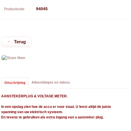
94045
Productcode:
Terug
|
Meer
Afbeeldingen en videos
Omschrijving
AANSTEKERPLUG & VOLTAGE METER.
In een opslag zien hoe de accu er voor staat. U leest altijd de juiste
spanning van uw elektrisch systeem.
En tevens te gebruiken als extra ingang van u aansteker plug.