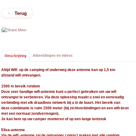
Terug
|
Meer
Afbeeldingen en videos
Omschrijving
Altijd Wifi op de camping of onderweg deze antenne kan op 1,5 km
afstand wifi ontvangen.
1500 m bereik rondom
Deze zeer handige wifi-antenne kunt u perfect gebruiken om uw wif-
ontvangst te verbeteren. Via deze oplossing maakt u snel en eenvoudig
verbinding met elk draadloos netwerk bij u in de buurt. Het bereik van
deze combinatie is ruim 1500 meter (bij zichtverbindingen en een wifi-bron
met een normaal zendvermogen).
Je kan hem op uw camper monteren of op een lange tentstok
Elisa-antenne
Via de wifi -antenne zal de ontvanger contact maken met alle rondom