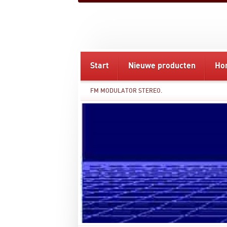
Start
Nieuwe producten
Ho
FM MODULATOR STEREO.