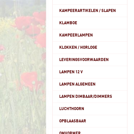
KAMPEERARTIKELEN / SLAPEN
KLAMBOE
KAMPEERLAMPEN
KLOKKEN / HORLOGE
LEVERINGSVOORWAARDEN
LAMPEN 12 V
LAMPEN ALGEMEEN
LAMPEN DIMBAAR/DIMMERS
LUCHTHOORN
OPBLAASBAAR
OMVORMER