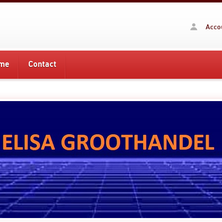
Acco
me
Contact