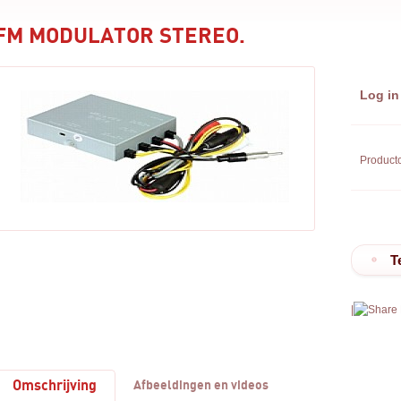
FM MODULATOR STEREO.
Log in
Product
T
|
Omschrijving
Afbeeldingen en videos