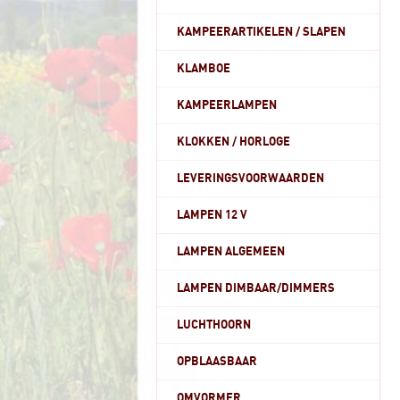
KAMPEERARTIKELEN / SLAPEN
KLAMBOE
KAMPEERLAMPEN
KLOKKEN / HORLOGE
LEVERINGSVOORWAARDEN
LAMPEN 12 V
LAMPEN ALGEMEEN
LAMPEN DIMBAAR/DIMMERS
LUCHTHOORN
OPBLAASBAAR
OMVORMER