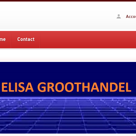
Acco
me
Contact