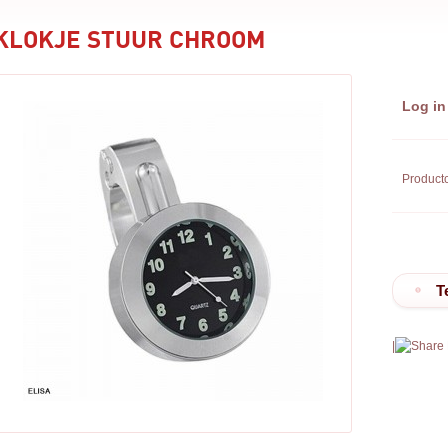
KLOKJE STUUR CHROOM
Log in
Product
T
|