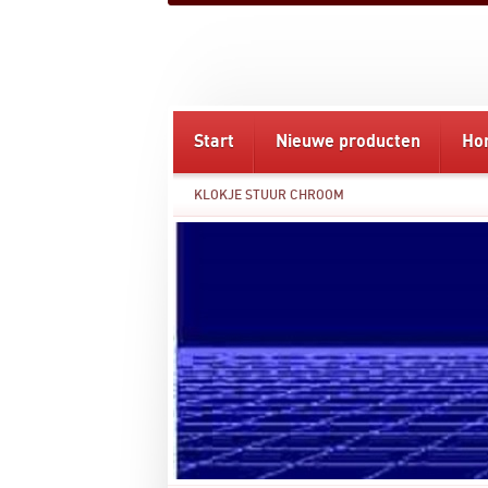
Start
Nieuwe producten
Ho
KLOKJE STUUR CHROOM