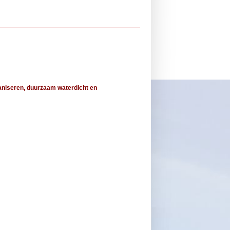
aniseren, duurzaam waterdicht en