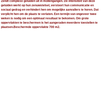
Zendt complexe geluiden uit in mollengangen. De intensiteit van deze
geluiden werkt op hun zenuwstelsel, verstoort hun communicatie en
sociaal gedrag en verhindert hen om mogelijke aanvallers te horen. Dat
verplicht hen om de plaats te verlaten. Een termijn van ongeveer twee
weken is nodig om een optimaal resultaat te bekomen. Om grote
oppervlakten te beschermen is het aangeraden meerdere toestellen te
plaatsen.Beschermde oppervlakte 700 m2.