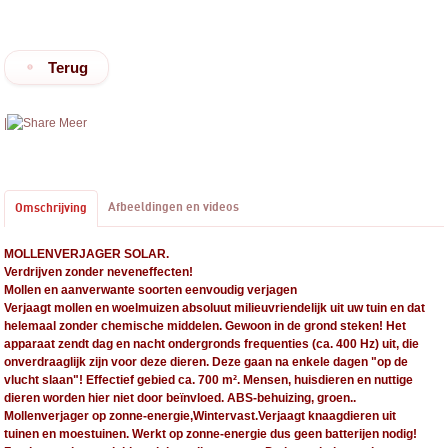
Terug
|
Meer
Afbeeldingen en videos
Omschrijving
MOLLENVERJAGER SOLAR.
Verdrijven zonder neveneffecten!
Mollen en aanverwante soorten eenvoudig verjagen
Verjaagt mollen en woelmuizen absoluut milieuvriendelijk uit uw tuin en dat
helemaal zonder chemische middelen. Gewoon in de grond steken! Het
apparaat zendt dag en nacht ondergronds frequenties (ca. 400 Hz) uit, die
onverdraaglijk zijn voor deze dieren. Deze gaan na enkele dagen "op de
vlucht slaan"! Effectief gebied ca. 700 m². Mensen, huisdieren en nuttige
dieren worden hier niet door beïnvloed. ABS-behuizing, groen..
Mollenverjager op zonne-energie,Wintervast.Verjaagt knaagdieren uit
tuinen en moestuinen. Werkt op zonne-energie dus geen batterijen nodig!