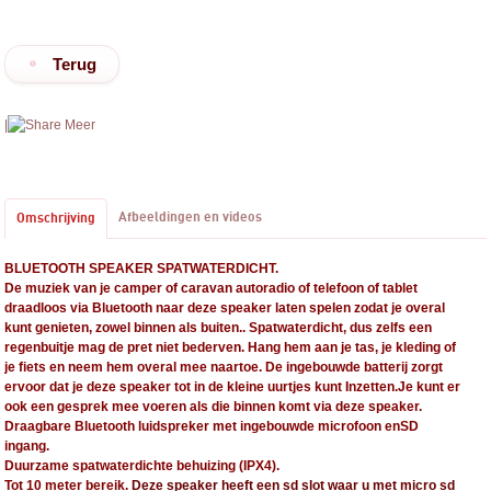
Terug
|
Meer
Afbeeldingen en videos
Omschrijving
BLUETOOTH SPEAKER SPATWATERDICHT.
De muziek van je camper of caravan autoradio of telefoon of tablet
draadloos via Bluetooth naar deze speaker laten spelen zodat je overal
kunt genieten, zowel binnen als buiten.. Spatwaterdicht, dus zelfs een
regenbuitje mag de pret niet bederven. Hang hem aan je tas, je kleding of
je fiets en neem hem overal mee naartoe. De ingebouwde batterij zorgt
ervoor dat je deze speaker tot in de kleine uurtjes kunt Inzetten.Je kunt er
ook een gesprek mee voeren als die binnen komt via deze speaker.
Draagbare Bluetooth luidspreker met ingebouwde microfoon enSD
ingang.
Duurzame spatwaterdichte behuizing (IPX4).
Tot 10 meter bereik.
Deze speaker heeft een sd slot waar u met micro sd