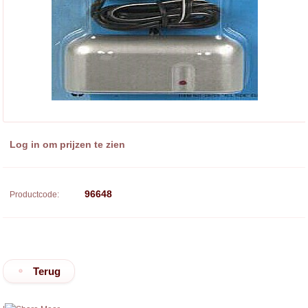
Log in om prijzen te zien
96648
Productcode:
Terug