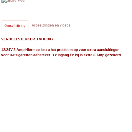
|
Meer
Afbeeldingen en videos
Omschrijving
VERDEELSTEKKER 3 VOUDIG.
12/24V 8 Amp Hiermee lost u het probleem op voor extra aansluitingen
voor uw sigaretten aansteker. 3 x ingang En hij is extra 8 Amp gezekerd
.